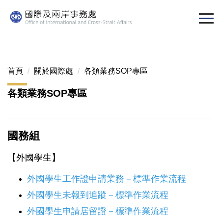
跳
到
主
要
內
容
首頁
關於國際處
各類業務SOP專區
區
各類業務SOP專區
國務組
【外國學生】
外國學生工作證申請業務－標準作業流程
外國學生未報到追蹤－標準作業流程
外國學生申請居留證－標準作業流程