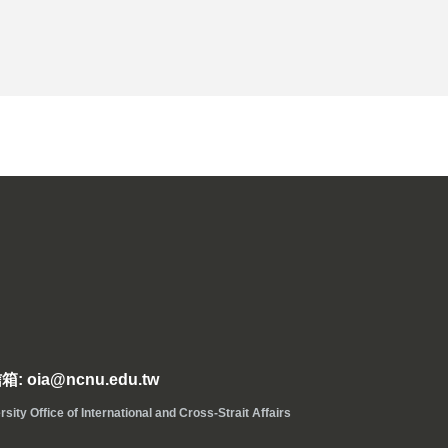
: oia@ncnu.edu.tw
ice of International and Cross-Strait Affairs