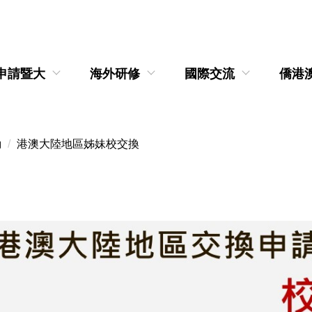
申請暨大
海外研修
國際交流
僑港
動
港澳大陸地區姊妹校交換