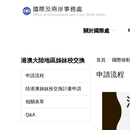
跳
到
主
要
關於國際處
內
容
區
港澳大陸地區姊妹校交換
首頁
國際移
申請流程
申請流程
陸港澳姊妹校交換計畫申請
相關表單
Q&A