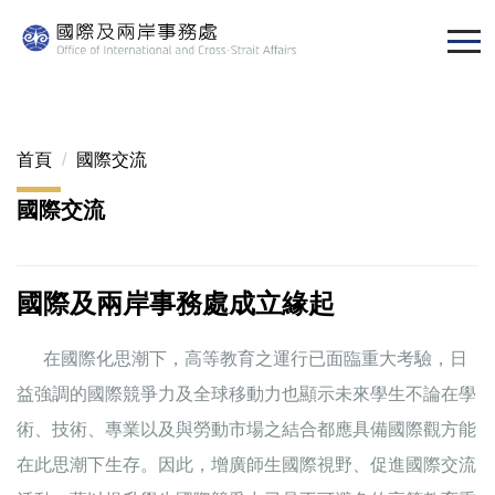
跳
到
主
要
內
容
首頁
國際交流
區
國際交流
國際及兩岸事務處成立緣起
在國際化思潮下，高等教育之運行已面臨重大考驗，日
益強調的國際競爭力及全球移動力也顯示未來學生不論在學
術、技術、專業以及與勞動市場之結合都應具備國際觀方能
在此思潮下生存。因此，增廣師生國際視野、促進國際交流