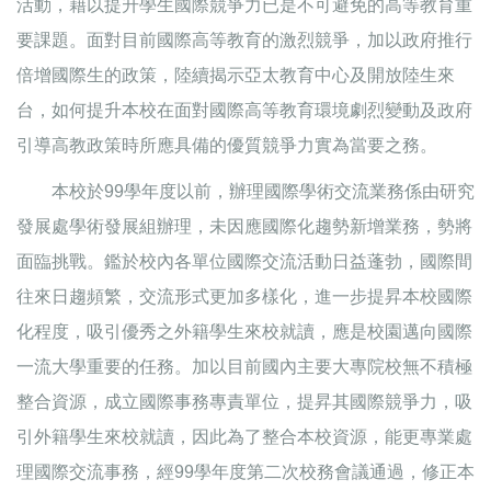
活動，藉以提升學生國際競爭力已是不可避免的高等教育重
要課題。面對目前國際高等教育的激烈競爭，加以政府推行
倍增國際生的政策，陸續揭示亞太教育中心及開放陸生來
台，如何提升本校在面對國際高等教育環境劇烈變動及政府
引導高教政策時所應具備的優質競爭力實為當要之務。
本校於99學年度以前，辦理國際學術交流業務係由研究
發展處學術發展組辦理，未因應國際化趨勢新增業務，勢將
面臨挑戰。鑑於校內各單位國際交流活動日益蓬勃，國際間
往來日趨頻繁，交流形式更加多樣化，進一步提昇本校國際
化程度，吸引優秀之外籍學生來校就讀，應是校園邁向國際
一流大學重要的任務。加以目前國內主要大專院校無不積極
整合資源，成立國際事務專責單位，提昇其國際競爭力，吸
引外籍學生來校就讀，因此為了整合本校資源，能更專業處
理國際交流事務，經99學年度第二次校務會議通過，修正本