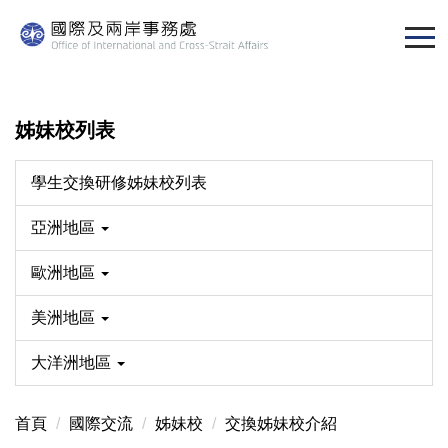
跳
到
主
要
內
姊妹校列表
容
區
學生交換研修姊妹校列表
亞洲地區
歐洲地區
美洲地區
大洋洲地區
首頁
國際交流
姊妹校
交換姊妹校介紹