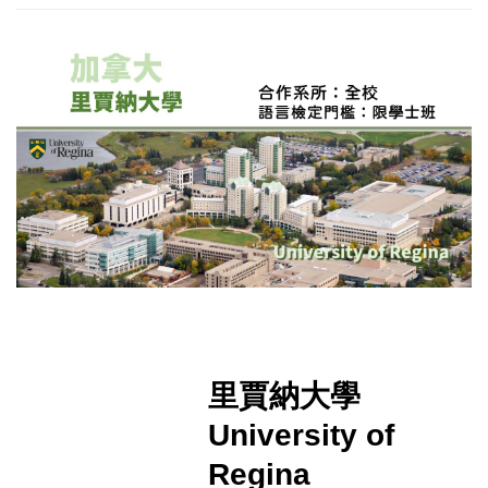
里賈納大學
University of
Regina