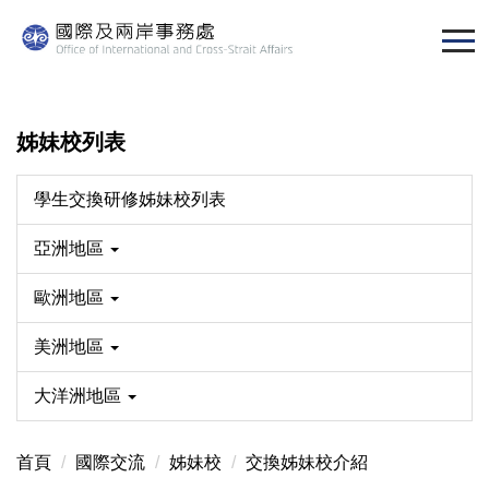
跳
到
主
要
內
姊妹校列表
容
區
學生交換研修姊妹校列表
亞洲地區
歐洲地區
美洲地區
大洋洲地區
首頁
國際交流
姊妹校
交換姊妹校介紹