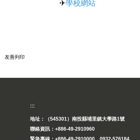
✈
學校網站
友善列印
:::
地址：（545301）南投縣埔里鎮大學路1號
聯絡資訊：+886-49-2910960
緊急專線：+886-49-2910000、0932-576184