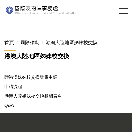
跳
到
主
要
內
容
首頁
國際移動
港澳大陸地區姊妹校交換
區
港澳大陸地區姊妹校交換
陸港澳姊妹校交換計畫申請
申請流程
港澳大陸姐妹校交換相關表單
Q&A