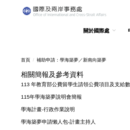
跳
到
主
要
關於國際處
內
容
區
首頁
補助申請：學海築夢／新南向築夢
相關簡報及參考資料
113 年教育部公費留學生請領公費項目及支給
115年學海築夢說明會簡報
學海計畫-行政作業說明
學海築夢申請懶人包-計畫主持人