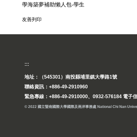
學海築夢補助懶人包-學生
友善列印
:::
地址：（545301）南投縣埔里鎮大學路1號
聯絡資訊：+886-49-2910960
緊急專線：+886-49-2910000、0932-576184 電子信箱
© 2022 國立暨南國際大學國際及兩岸事務處 National Chi Nan University Off