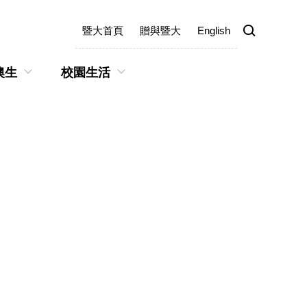
暨大首頁
贈與暨大
English
澳生
校園生活