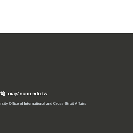
: oia@ncnu.edu.tw
ice of International and Cross-Strait Affairs