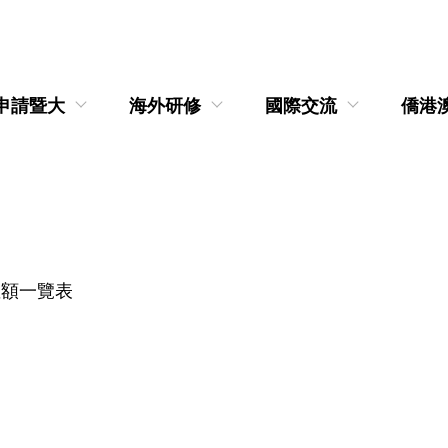
申請暨大
海外研修
國際交流
僑港
數額一覽表