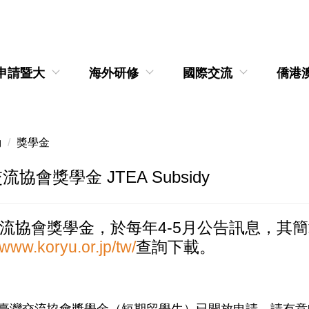
申請暨大
海外研修
國際交流
僑港
動
獎學金
協會獎學金 JTEA Subsidy
流協會獎學金，於每年4-5月公告訊息，其
/www.koryu.or.jp/tw/
查詢下載。