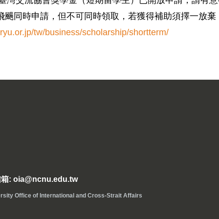
日本臺灣交流協會獎學金（短期留學生）已開放申請，請有
飛颺同時申請，但不可同時領取，若獲得補助須擇一放棄
ryu.or.jp/tw/business/scholarship/shortterm/
: oia@ncnu.edu.tw
ice of International and Cross-Strait Affairs