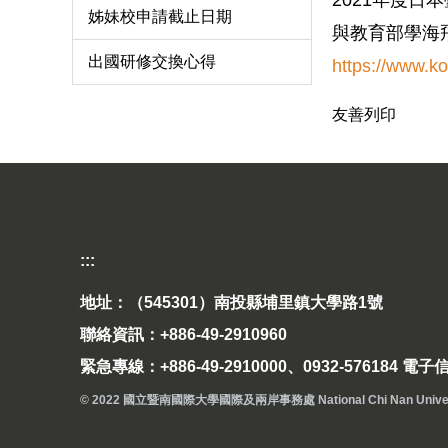
2021年度
姊妹校申請截止日期
與教育部學海
出國研修交換心得
https://www.ko
友善列印
:::
地址：（545301）南投縣埔里鎮大學路1號
聯絡資訊：+886-49-2910960
緊急專線：+886-49-2910000、0932-576184 電子信箱
© 2022 國立暨南國際大學國際及兩岸事務處 National Chi Nan University Off