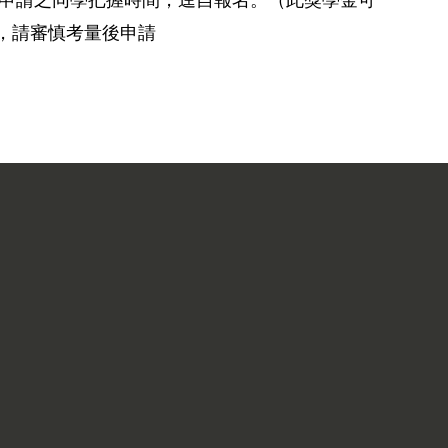
意申請之同學把握時間，逕自報名。（此獎學金可
，請審慎考量後申請