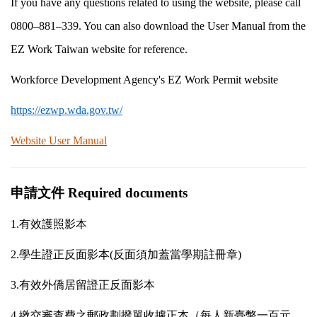
If you have any questions related to using the website, please call
0800–881–339. You can also download the User Manual from the
EZ Work Taiwan website for reference.
Workforce Development Agency's EZ Work Permit website
https://ezwp.wda.gov.tw/
Website User Manual
申請文件
Required documents
1.
有效護照影本
2.
學生證正反面影本
(
反面須加蓋當學期註冊章
)
3.
有效外僑居留證正反面影本
4.
繳交審查費之郵政劃撥單收據正本（每人新臺幣一百元