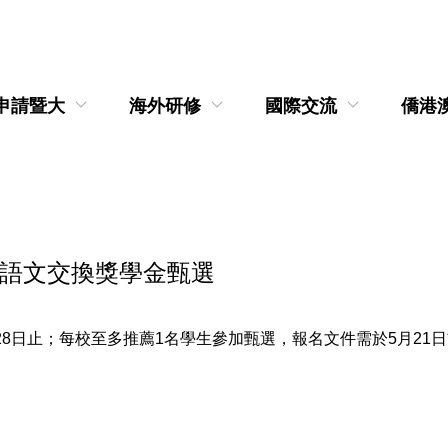
申請暨大
海外研修
國際交流
僑港
韓語文交換獎學金甄選
月28日止；每校至多推薦1名學生參加甄選，報名文件需於5月21