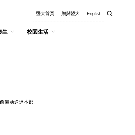
暨大首頁
贈與暨大
English
澳生
校園生活
日前備函送達本部。