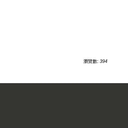
瀏覽數:
394