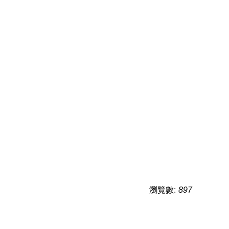
瀏覽數:
897