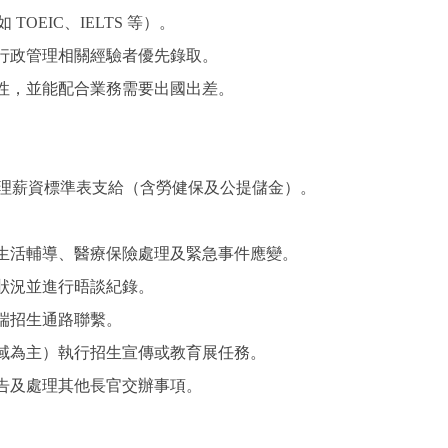
OEIC、IELTS 等）。
行政管理相關經驗者優先錄取。
性，並能配合業務需要出國出差。
畫助理薪資標準表支給（含勞健保及公提儲金）。
生活輔導、醫療保險處理及緊急事件應變。
狀況並進行晤談紀錄。
端招生通路聯繫。
域為主）執行招生宣傳或教育展任務。
告及處理其他長官交辦事項。