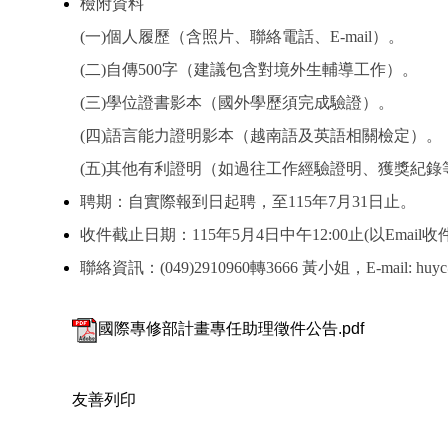
檢附資料
(一)個人履歷（含照片、聯絡電話、E-mail）。
(
二)自傳500字（建議包含對境外生輔導工作）。
(
三)學位證書影本（國外學歷須完成驗證）。
(
四)語言能力證明影本（越南語及英語相關檢定）。
(
五)其他有利證明（如過往工作經驗證明、獲獎紀錄
聘期：自實際報到日起聘，至115年7月31日止。
收件截止日期：115年5月4日中午12:00止(以Email收
聯絡資訊：(049)2910960轉3666 黃小姐，E-mail: huyc@
國際專修部計畫專任助理徵件公告.pdf
友善列印