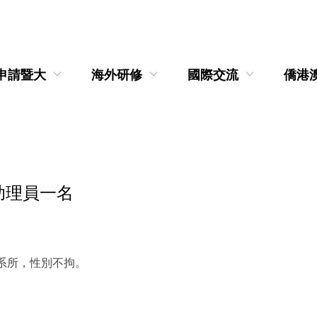
申請暨大
海外研修
國際交流
僑港
助理員一名
系所，性別不拘。