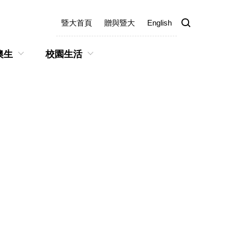
暨大首頁
贈與暨大
English
澳生
校園生活