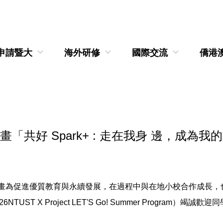
申請暨大
海外研修
國際交流
僑港
好 Spark+ : 走在我身 邊，成為我的夥伴」辦
夥伴」計畫為促進優質教育與永續發展，在過程中與在地小校合作成
ST X Project LET'S Go! Summer Program