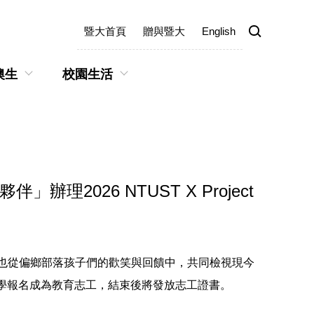
暨大首頁
贈與暨大
English
澳生
校園生活
理2026 NTUST X Project
長，也從偏鄉部落孩子們的歡笑與回饋中，共同檢視現今
）竭誠歡迎同學報名成為教育志工，結束後將發放志工證書。