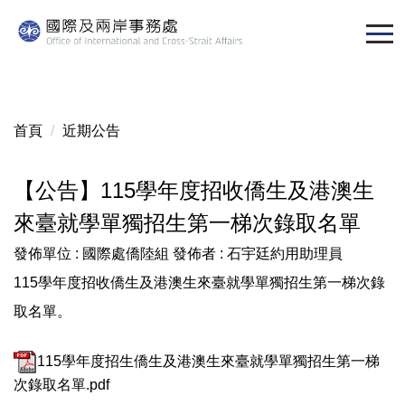
跳
到
主
要
內
容
首頁
近期公告
區
【公告】115學年度招收僑生及港澳生
來臺就學單獨招生第一梯次錄取名單
發佈單位 :
國際處僑陸組
發佈者 :
石宇廷約用助理員
115學年度招收僑生及港澳生來臺就學單獨招生第一梯次錄
取名單。
115學年度招生僑生及港澳生來臺就學單獨招生第一梯
次錄取名單.pdf