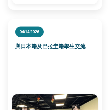
04/14/2026
與日本籍及巴拉圭籍學生交流
朱海成國際長與外文系日本籍大一生金子瑞
幸、金子絵理奈，以及外文系巴拉圭籍大三學
生尹淑曼共進午餐， 關心其在校學習與生活適
應情形。