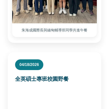
朱海成國際長與緬甸輔導班同學共進午餐
04/18/2026
全英碩士專班校園野餐
與管理學院全英碩士專班學生於校園大草皮野
餐，捷克交換生也一同參與。 活動透過輕鬆交
流方式，了解外籍生的就學與生活需求。