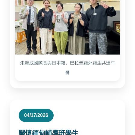
朱海成國際長與日本籍、巴拉圭籍外籍生共進午
餐
04/17/2026
關懷緬甸輔導班學生