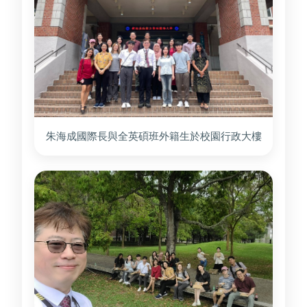
朱海成國際長與全英碩班外籍生於校園行政大樓