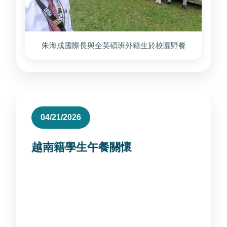
朱海成國際長與全英碩班外籍生於校園野餐
04/21/2026
越南籍學生午餐關懷
中午與兩位越南籍同學用餐，關懷外籍生受教
與在校生活狀況。 其中一位同學的中文A2程
度為自學而來，展現學生自主學習與適應能
力。