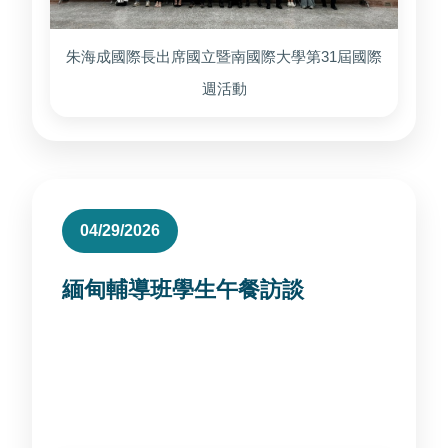
朱海成國際長出席國立暨南國際大學第31屆國際
週活動
04/29/2026
緬甸輔導班學生午餐訪談
中午邀請緬甸輔導班10位同學共進午餐，了解
並關懷外籍生受教權益。 透過面對面訪談，讓
學生需求能被即時聽見並持續追蹤。