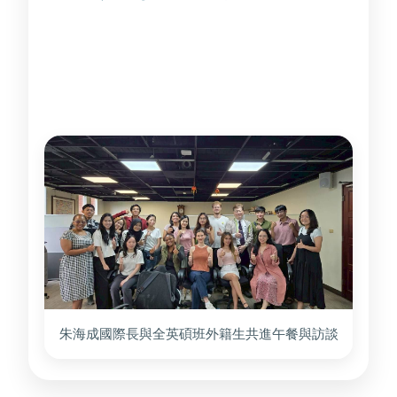
管理學院全英碩士專班學生中午到國際長室，
國際處邀請同學共進午餐， 進一步了解其學習
情形、生活狀況與校園適應需求。
朱海成國際長與全英碩班外籍生共進午餐與訪談