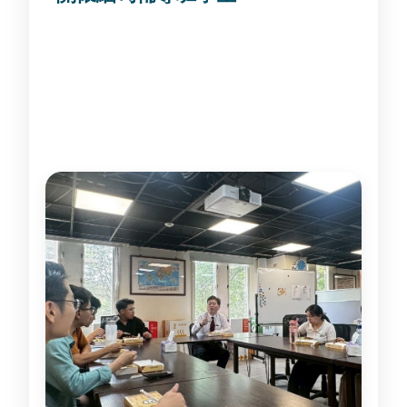
國際長與緬甸輔導班同學共進午餐，了解學生
生活與學習需求。 學生也提到打工機會的重要
性，顯示境外生在校園支持與生活協助上的實
際需求。