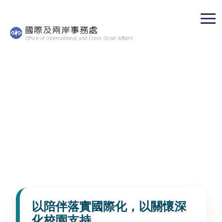
跳
到
主
要
內
容
區
2026年4月國際長朱海成教授外籍生關
懷紀實
發佈單位 :
Joy
發佈者 :
林家筠專任助理
以陪伴落實國際化，以關懷深
化校園支持