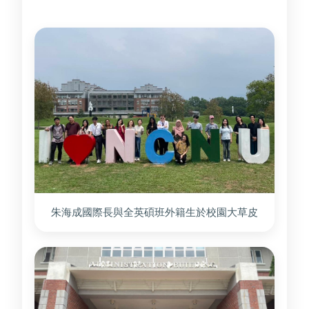
朱海成國際長與全英碩班外籍生於校園大草皮