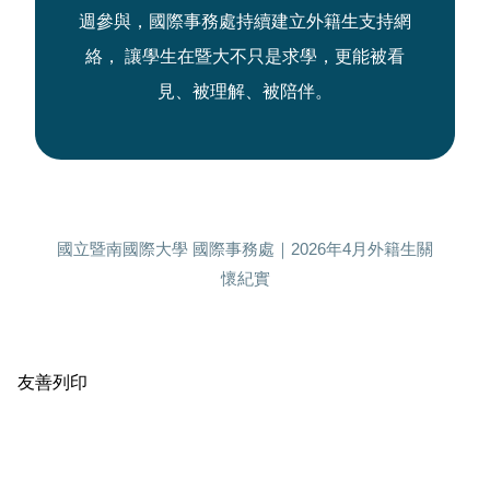
週參與，國際事務處持續建立外籍生支持網
絡， 讓學生在暨大不只是求學，更能被看
見、被理解、被陪伴。
國立暨南國際大學 國際事務處｜2026年4月外籍生關
懷紀實
瀏覽數:
458
友善列印