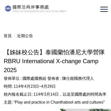
跳
到
主
要
內
容
首頁
近期公告
區
【姊妹校公告】泰國蘭怕潘尼大學營隊
RBRU International X-change Camp
2025
發佈單位 :
國際處國務組
發佈者 :
陳仕能職務代理人
時間: 114年4月23日~4月29日
校內報名截止日: 114年3月14日，以送至國際處的時間為準
主題: “Play and practice in Chanthabool arts and cultures”