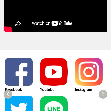
Facebook
Youtube
Instagram
F