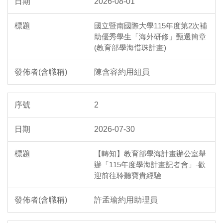
2026-08-01
國立暨南國際大學115年度第2次補
助優秀學生「海外研修」甄選簡章
(教育部學海惜珠計畫)
陳含容約用組員
2
2026-07-30
【轉知】教育部學海計畫辦公室舉
辦「115年度學海計畫記者會」-歡
迎前往聆聽寶貴經驗
許孟瑜約用助理員