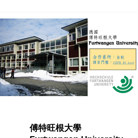
傅特旺根大學