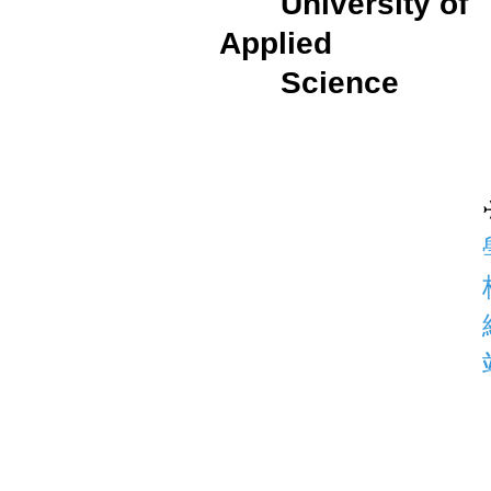
University of
Applied
Science