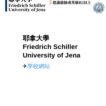
耶拿大學
Friedrich Schiller
University of Jena
✈
學校網站