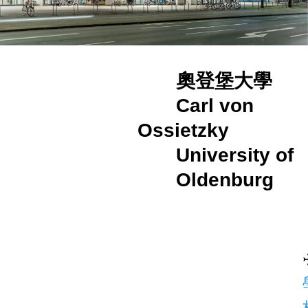
奧登堡大學
Carl von
Ossietzky
University of
Oldenburg