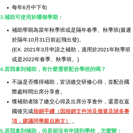
每年6月中下旬
3.補助可使用於哪個學期：
補助學期為當年秋季班或是隔年春季、秋季班(最遲
於隔年10月31日前起飛出發)。
(EX. 2021年3月申請之補助，適用於2021年秋季班
或是2022年春季、秋季班。)
4.若我拿到補助，有什麼需要配合學校的嗎？
不論是否獲得補助，皆須繳交研修心得，並配合國
際處時間出席分享會。
獲補助者除了繳交心得及出席分享會外，還需在返
國後完成
核銷手續（因核銷文件涉及個資及諸多事
項，建議同學親自跑文）
。
5.若我拿到補助，但是卻沒有申請到學校，怎麼辦：