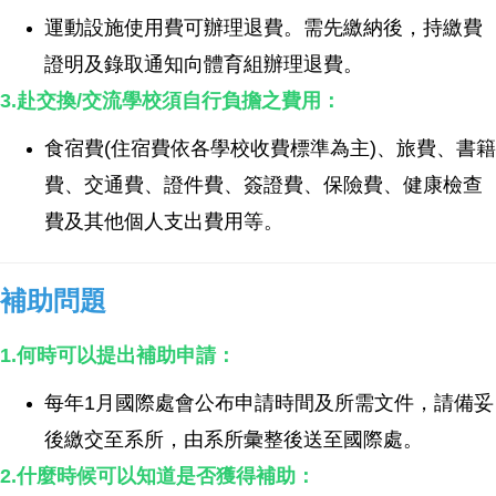
運動設施使用費可辦理退費。需先繳納後，持繳費
證明及錄取通知向體育組辦理退費。
3.赴交換/交流學校須自行負擔之費用：
食宿費(住宿費依各學校收費標準為主)、旅費、書籍
費、交通費、證件費、簽證費、保險費、健康檢查
費及其他個人支出費用等。
補助問題
1.何時可以提出補助申請：
每年1月國際處會公布申請時間及所需文件，請備妥
後繳交至系所，由系所彙整後送至國際處。
2.什麼時候可以知道是否獲得補助：