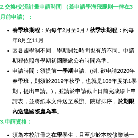
2.交換/交流計畫申請時間 （若申請學海飛颺則一律在3
月前申請）：
春季班期程
：約每年2月至6月 /
秋季班期程：
約每
年8月至11月
因各國學制不同，學期開始時間也有所不同。申請
期程依照每學期初國際處公布時間為準。
申請時間：須提前
一學期
申請。(例. 欲申請2020年
春季班，則須於2019年秋季，也就是108年度第1學
期，提出申請。)，並請於申請截止日前完成線上申
請表，並將紙本文件送至系辦、院辦排序，
於期限
內送達國際處為準
。
3.申請資格：
須為本校註冊之
在學
學生，且至少於本校修業滿一