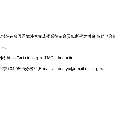
,增進在台優秀境外生完成學業後留台貢獻所學之機會,協助企業
外生。
網站
https://act.ctci.org.tw/TMC/Introduction
機72;E-mail:victoria.yu@email.ctci.org.tw