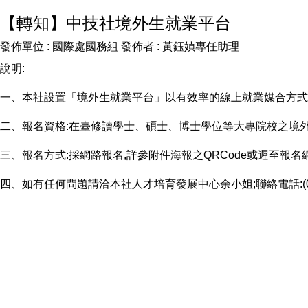
【轉知】中技社境外生就業平台
發佈單位 :
國際處國務組
發佈者 :
黃鈺媜專任助理
說明:
一、本社設置「境外生就業平台」以有效率的線上就業媒合方式
二、報名資格:在臺修讀學士、碩士、博士學位等大專院校之境
三、報名方式:採網路報名,詳參附件海報之QRCode或遲至報名
四、如有任何問題請洽本社人才培育發展中心余小姐;聯絡電話:(02)2704-9805分