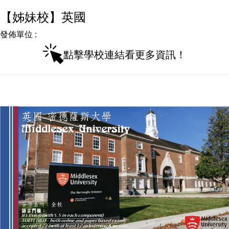
【姊妹校】英國
發佈單位 :
點擊學校連結看更多資訊！