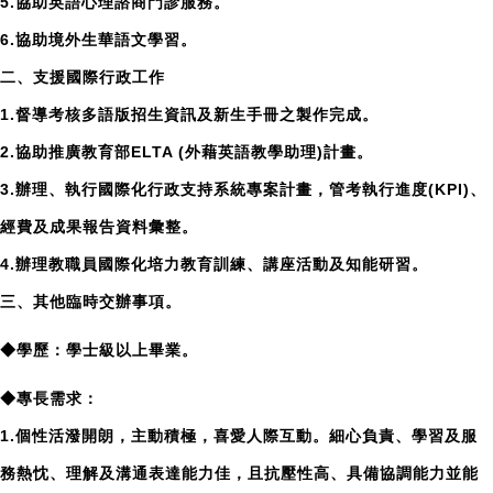
5.協助英語心理諮商門診服務。
6.協助境外生華語文學習。
二、支援國際行政工作
1.督導考核多語版招生資訊及新生手冊之製作完成。
2.協助推廣教育部ELTA (外藉英語教學助理)計畫。
3.辦理、執行國際化行政支持系統專案計畫，管考執行進度(KPI)、
經費及成果報告資料彙整。
4.辦理教職員國際化培力教育訓練、講座活動及知能研習。
三、其他臨時交辦事項。
◆學歷：學士級以上畢業。
◆專長需求：
1.個性活潑開朗，主動積極，喜愛人際互動。細心負責、學習及服
務熱忱、理解及溝通表達能力佳，且抗壓性高、具備協調能力並能