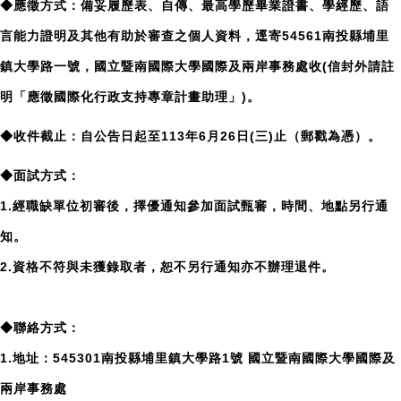
◆應徵方式：備妥履歷表、自傳、最高學歷畢業證書、學經歷、語
言能力證明及其他有助於審查之個人資料，逕寄54561南投縣埔里
鎮大學路一號，國立暨南國際大學國際及兩岸事務處收(信封外請註
明「應徵國際化行政支持專章計畫助理」)。
◆收件截止：自公告日起至113年6月26日(三)止（郵戳為憑）。
◆面試方式：
1.經職缺單位初審後，擇優通知參加面試甄審，時間、地點另行通
知。
2.資格不符與未獲錄取者，恕不另行通知亦不辦理退件。
◆聯絡方式：
1.地址：545301南投縣埔里鎮大學路1號 國立暨南國際大學國際及
兩岸事務處