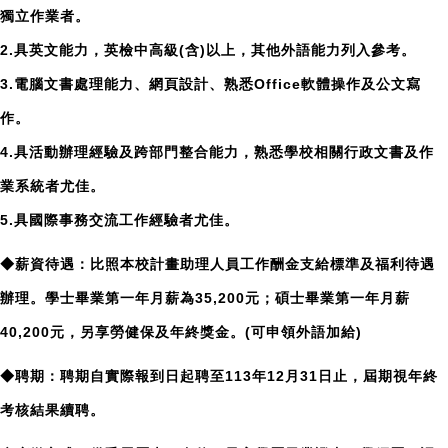
獨立作業者。
2.具英文能力，英檢中高級(含)以上，其他外語能力列入參考。
3.電腦文書處理能力、網頁設計、熟悉Office軟體操作及公文寫
作。
4.具活動辦理經驗及跨部門整合能力，熟悉學校相關行政文書及作
業系統者尤佳。
5.具國際事務交流工作經驗者尤佳。
◆薪資待遇：比照本校計畫助理人員工作酬金支給標準及福利待遇
辦理。學士畢業第一年月薪為35,200元；碩士畢業第一年月薪
40,200元，另享勞健保及年終獎金。(可申領外語加給)
◆聘期：聘期
自實際報到日起聘
至113年12月31日止，屆期視年終
考核結果續聘。